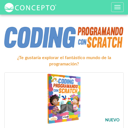
Toggle
navig
¿Te gustaría explorar el fantástico mundo de la
programación?
NUEVO