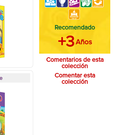
Recomendado
+3
Años
Comentarios de esta
colección
Comentar esta
te
colección