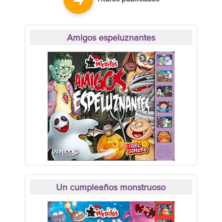
4
Amigos espeluznantes
Un cumpleaños monstruoso