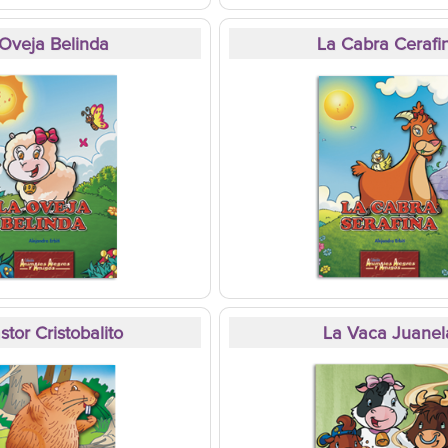
Oveja Belinda
La Cabra Cerafi
stor Cristobalito
La Vaca Juanel