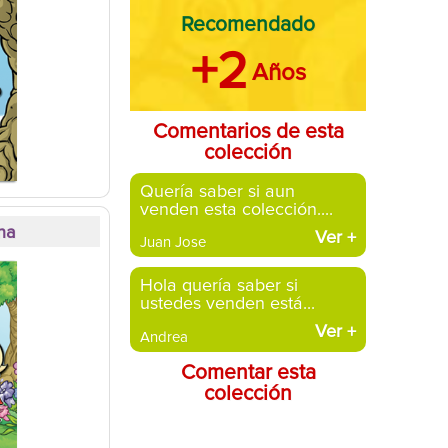
Recomendado
+2
Años
Comentarios de esta
colección
Quería saber si aun
venden esta colección....
ina
Ver
+
Juan Jose
Hola quería saber si
ustedes venden está...
Ver
+
Andrea
Comentar esta
colección