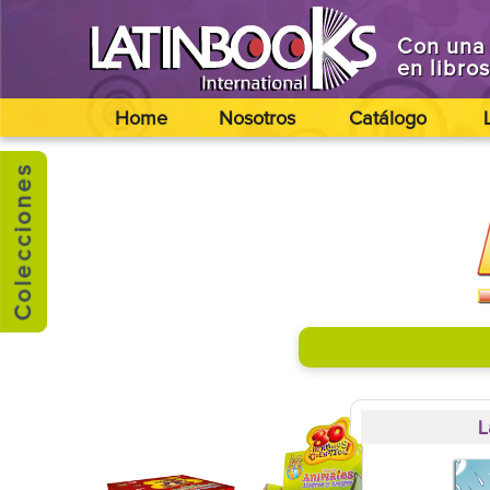
Con una 
en libro
Home
Nosotros
Catálogo
L