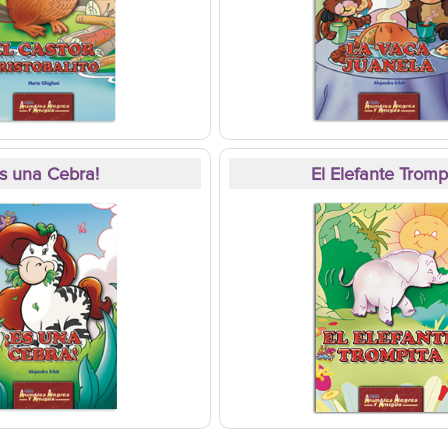
Es una Cebra!
El Elefante Tromp