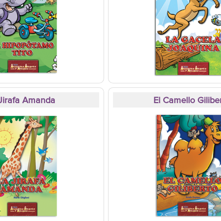
Jirafa Amanda
El Camello Gilibe