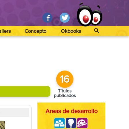
ailers
Concepto
Okbooks
16
Títulos
publicados
Areas de desarrollo
o