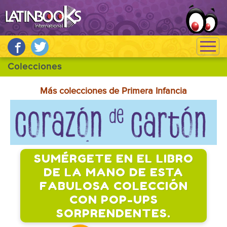
Más colecciones de Primera Infancia
SUMÉRGETE EN EL LIBRO
DE LA MANO DE ESTA
FABULOSA COLECCIÓN
CON POP-UPS
SORPRENDENTES.