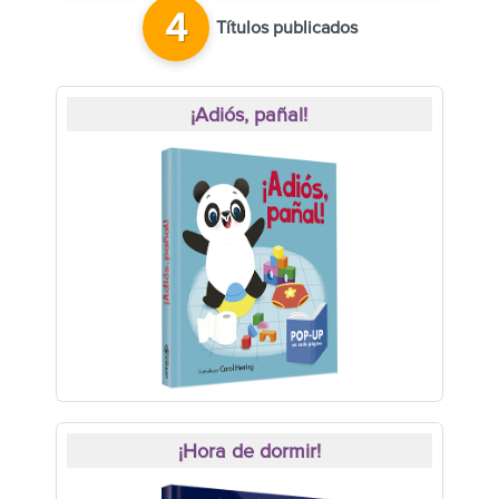
4
Títulos publicados
¡Adiós, pañal!
¡Hora de dormir!