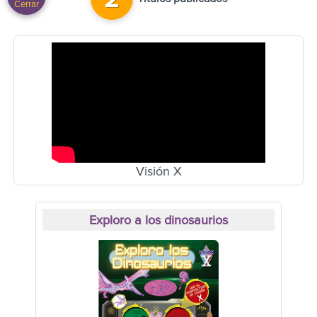
2
Cerrar
Visión X
Exploro a los dinosaurios