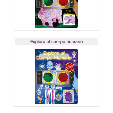
Exploro el cuerpo humano