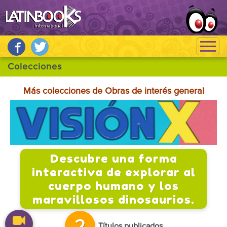
Más colecciones de Obras de interés general
Descubre una forma
interactiva de explorar al
cuerpo humano y los
maravillosos dinosaurios.
Títulos publicados