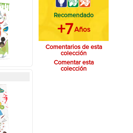
Recomendado
+7
Años
Comentarios de esta
colección
Comentar esta
colección