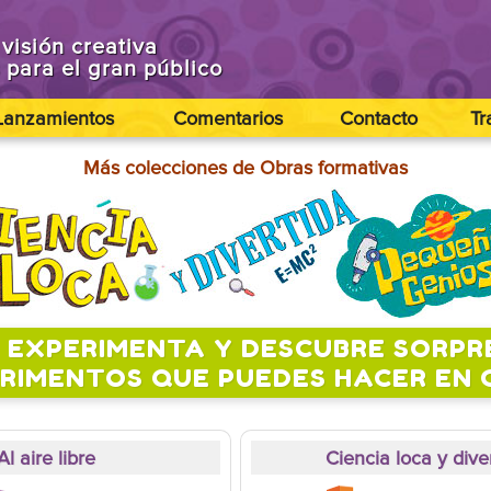
visión creativa
s para el gran público
Lanzamientos
Comentarios
Contacto
Tr
Más colecciones de Obras formativas
 EXPERIMENTA Y DESCUBRE SORP
RIMENTOS QUE PUEDES HACER EN 
Al aire libre
Ciencia loca y dive