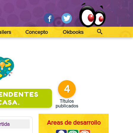
ailers
Concepto
Okbooks
4
RENDENTES
CASA.
Títulos
publicados
Areas de desarrollo
rtida