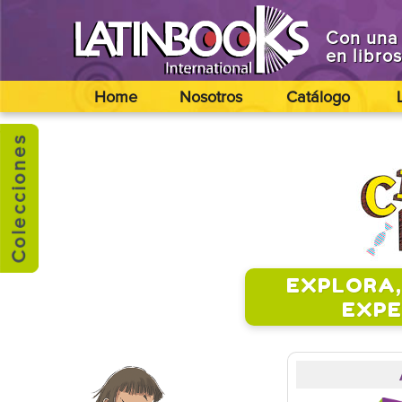
Con una 
en libro
Home
Nosotros
Catálogo
EXPLORA,
EXPE