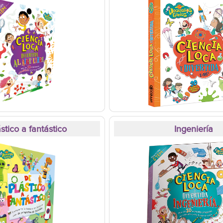
stico a fantástico
Ingeniería