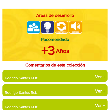
Areas de desarrollo
Recomendado
+3
Años
Comentarios de esta colección
Ver
+
Rodrigo Santos Ruiz
Ver
+
Rodrigo Santos Ruiz
Ver
+
Rodrigo Santos Ruiz