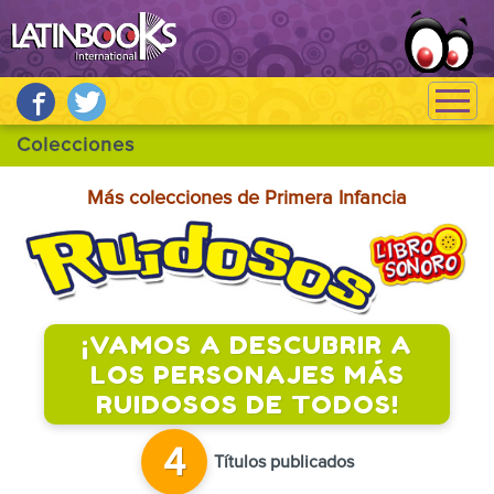
Más colecciones de Primera Infancia
¡VAMOS A DESCUBRIR A
LOS PERSONAJES MÁS
RUIDOSOS DE TODOS!
4
Títulos publicados