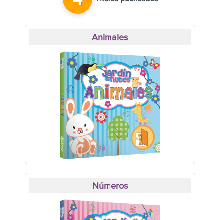
4
Animales
Números