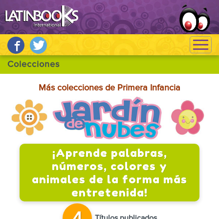
Más colecciones de Primera Infancia
¡Aprende palabras,
números, colores y
animales de la forma más
entretenida!
Títulos publicados