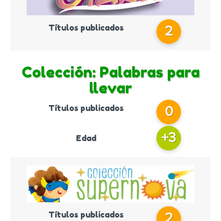
Títulos publicados
2
Colección: Palabras para
llevar
Títulos publicados
0
+
3
Edad
Títulos publicados
2