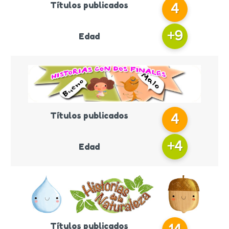
Títulos publicados
4
+
9
Edad
Títulos publicados
4
+
4
Edad
Títulos publicados