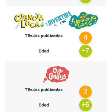
Títulos publicados
4
+
7
Edad
Títulos publicados
3
+
6
Edad