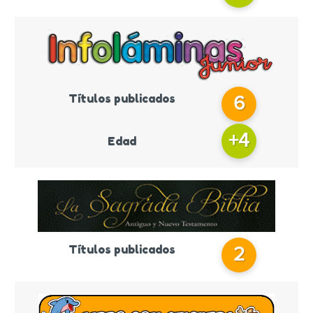
Títulos publicados
6
+
4
Edad
Títulos publicados
2