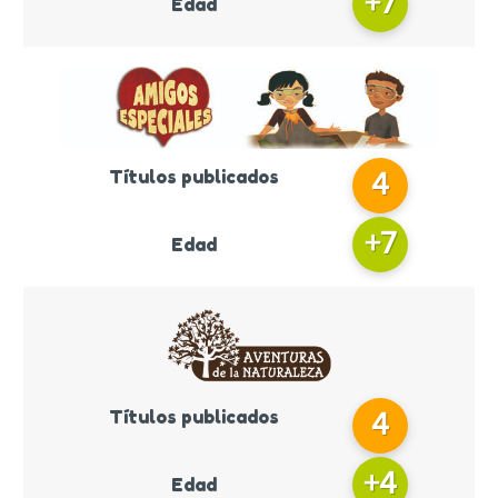
+
7
Edad
Títulos publicados
4
+
7
Edad
Títulos publicados
4
+
4
Edad