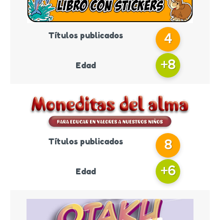
Títulos publicados
4
+
8
Edad
Títulos publicados
8
+
6
Edad