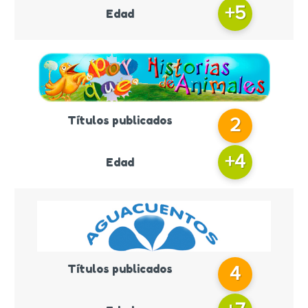
+
5
Edad
Títulos publicados
2
+
4
Edad
Títulos publicados
4