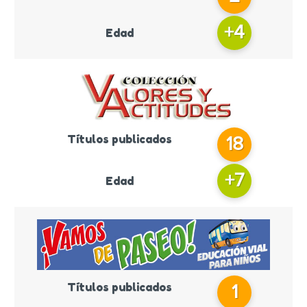
+
4
Edad
Títulos publicados
18
+
7
Edad
Títulos publicados
1