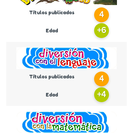
Títulos publicados
4
+
6
Edad
Títulos publicados
4
+
4
Edad