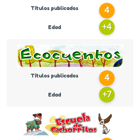
Títulos publicados
4
+
4
Edad
Títulos publicados
4
+
7
Edad