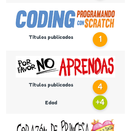
Títulos publicados
1
Títulos publicados
4
+
4
Edad