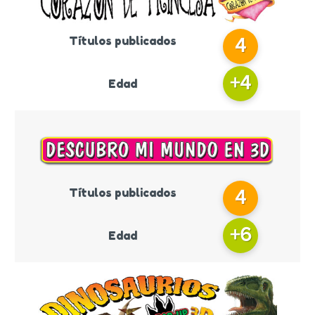
Títulos publicados
4
+
4
Edad
Títulos publicados
4
+
6
Edad