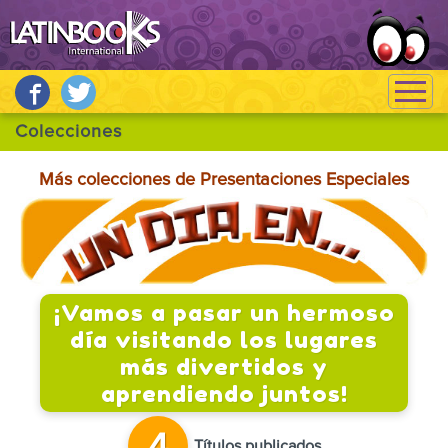
Más colecciones de Presentaciones Especiales
¡Vamos a pasar un hermoso
día visitando los lugares
más divertidos y
aprendiendo juntos!
Títulos publicados