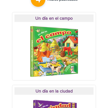
4
Un día en el campo
Un día en la ciudad