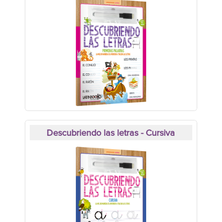
Descubriendo las letras - Cursiva