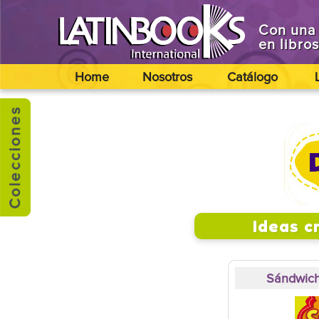
Con una 
en libro
Home
Nosotros
Catálogo
Ideas c
Sándwich