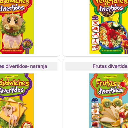
s divertidos- naranja
Frutas divertida