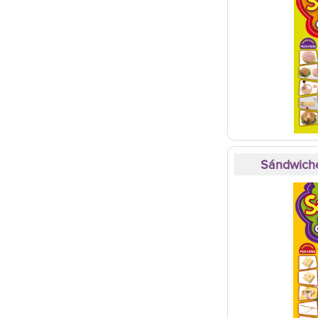
Sándwiche