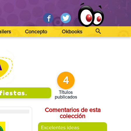
ailers
Concepto
Okbooks
4
fiestas.
Títulos
publicados
Comentarios de esta
colección
Excelentes ideas