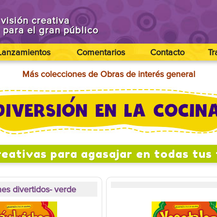
visión creativa
s para el gran público
Lanzamientos
Comentarios
Contacto
Tr
Más colecciones de Obras de interés general
reativas para agasajar en todas tus 
es divertidos- verde