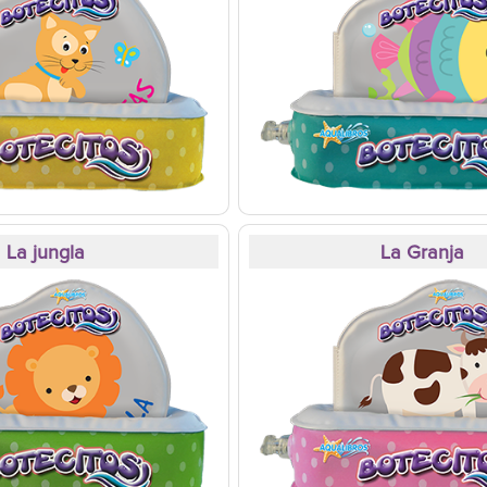
La jungla
La Granja