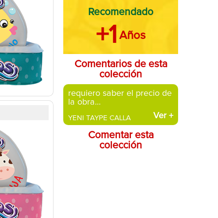
Recomendado
+1
Años
Comentarios de esta
colección
requiero saber el precio de
la obra...
Ver
+
YENI TAYPE CALLA
Comentar esta
colección