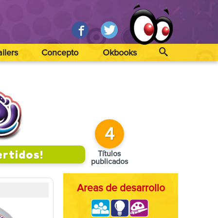
ailers
Concepto
Okbooks
4
rtidos!
Títulos
publicados
Areas de desarrollo