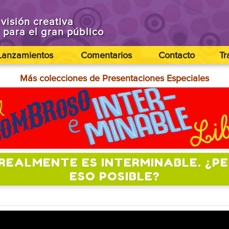
visión creativa
s para el gran público
Lanzamientos
Comentarios
Contacto
Tr
Más colecciones de Presentaciones Especiales
 REALMENTE ES INTERMINABLE. ¿P
ESO POSIBLE?