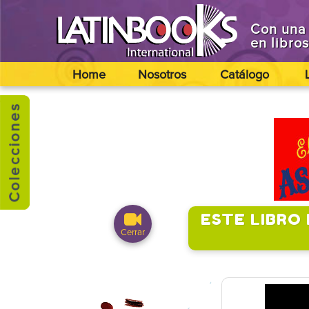
Con una 
en libro
Home
Nosotros
Catálogo
ESTE LIBRO
Cerrar