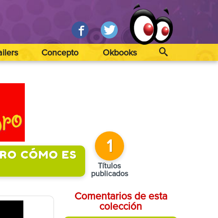
ailers
Concepto
Okbooks
1
ERO CÓMO ES
Títulos
publicados
Comentarios de esta
colección