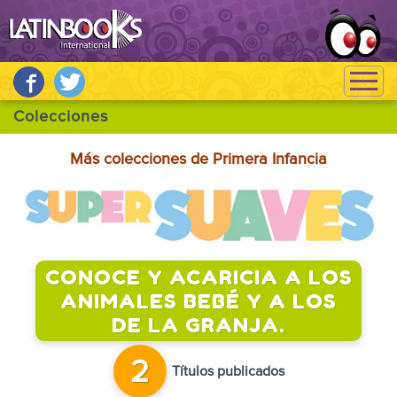
Más colecciones de Primera Infancia
CONOCE Y ACARICIA A LOS
ANIMALES BEBÉ Y A LOS
DE LA GRANJA.
2
Títulos publicados