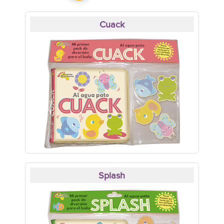
Cuack
Splash