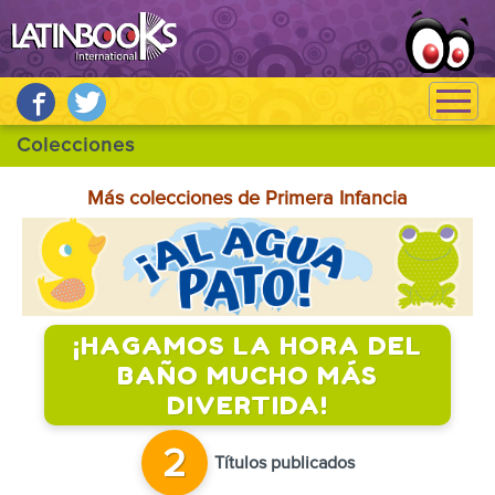
Más colecciones de Primera Infancia
¡HAGAMOS LA HORA DEL
BAÑO MUCHO MÁS
DIVERTIDA!
2
Títulos publicados