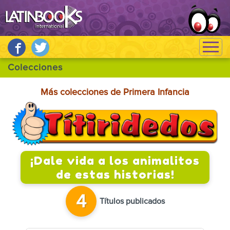
Más colecciones de Primera Infancia
¡Dale vida a los animalitos
de estas historias!
4
Títulos publicados