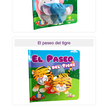
El paseo del tigre