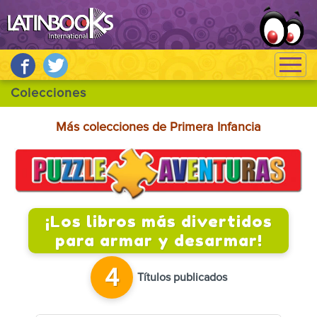
Más colecciones de Primera Infancia
¡Los libros más divertidos
para armar y desarmar!
4
Títulos publicados