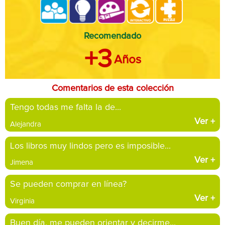
Recomendado
+3
Años
Comentarios de esta colección
Tengo todas me falta la de...
Ver
+
Alejandra
Los libros muy lindos pero es imposible...
Ver
+
Jimena
Se pueden comprar en línea?
Ver
+
Virginia
Buen día, me pueden orientar y decirme...