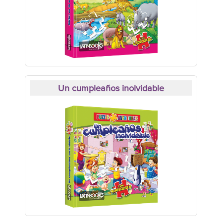
Un cumpleaños inolvidable