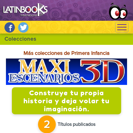
Más colecciones de Primera Infancia
Construye tu propia
historia y deja volar tu
imaginación.
2
Títulos publicados