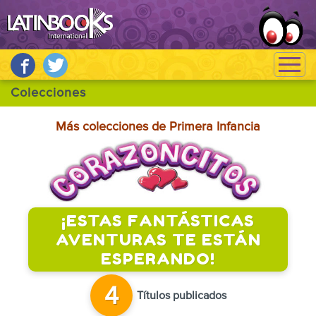
Más colecciones de Primera Infancia
¡ESTAS FANTÁSTICAS
AVENTURAS TE ESTÁN
ESPERANDO!
4
Títulos publicados