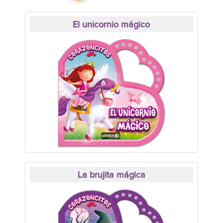
El unicornio mágico
La brujita mágica