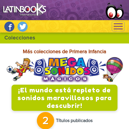
Más colecciones de Primera Infancia
¡El mundo está repleto de
sonidos maravillosos para
descubrir!
2
Títulos publicados