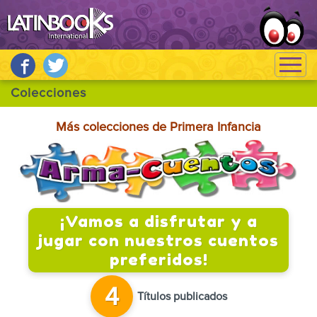
Más colecciones de Primera Infancia
¡Vamos a disfrutar y a
jugar con nuestros cuentos
preferidos!
4
Títulos publicados