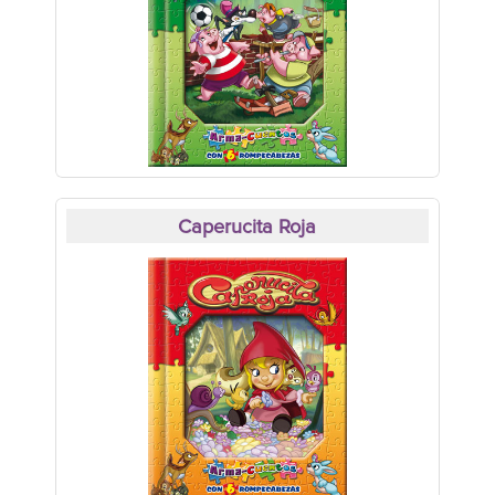
Caperucita Roja