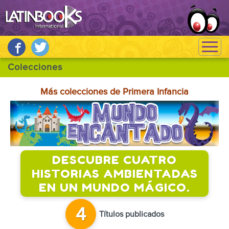
Más colecciones de Primera Infancia
DESCUBRE CUATRO
HISTORIAS AMBIENTADAS
EN UN MUNDO MÁGICO.
4
Títulos publicados