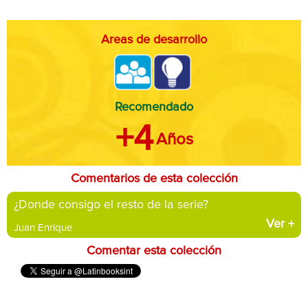
Areas de desarrollo
Recomendado
+4
Años
Comentarios de esta colección
¿Donde consigo el resto de la serie?
Ver
+
Juan Enrique
Comentar esta colección