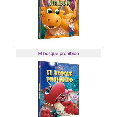
El bosque prohibido