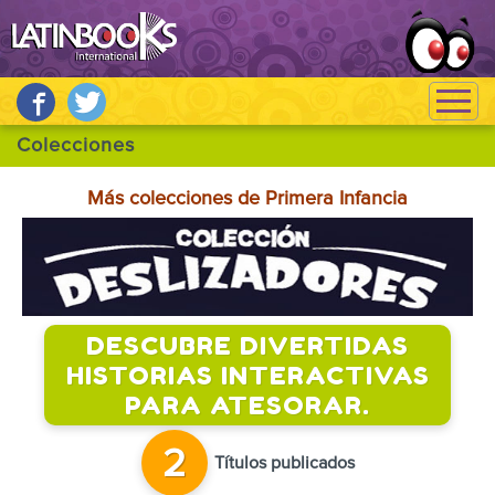
Más colecciones de Primera Infancia
DESCUBRE DIVERTIDAS
HISTORIAS INTERACTIVAS
PARA ATESORAR.
2
Títulos publicados