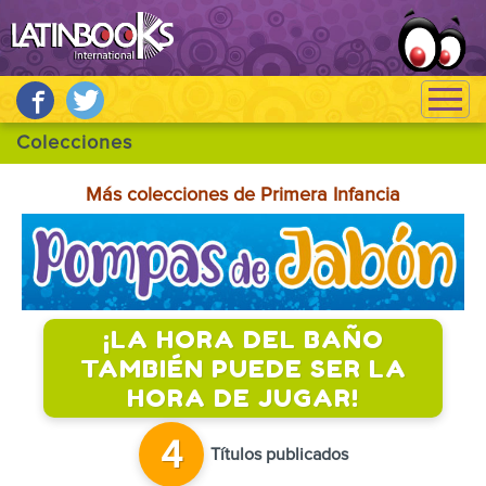
Más colecciones de Primera Infancia
¡LA HORA DEL BAÑO
TAMBIÉN PUEDE SER LA
HORA DE JUGAR!
4
Títulos publicados