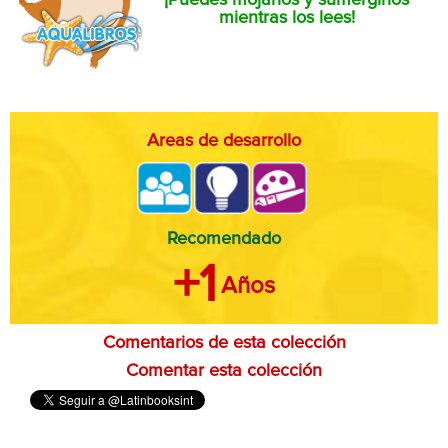
¡Puedes mojarlos y sumergirlos
mientras los lees!
Areas de desarrollo
Recomendado
+1
Años
Comentarios de esta colección
Comentar esta colección