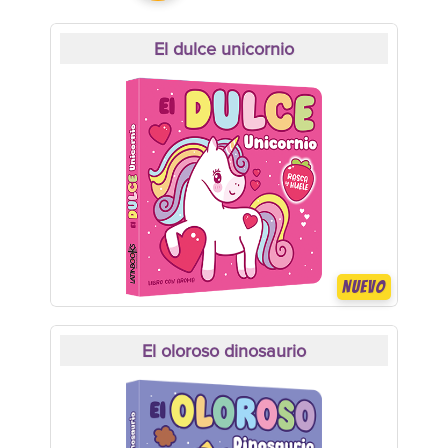
El dulce unicornio
NUEVO
El oloroso dinosaurio