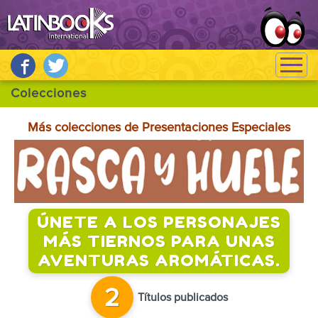
Más colecciones de Presentaciones Especiales
ÚNETE A LOS PERSONAJES
MÁS TIERNOS PARA UNAS
AVENTURAS AROMÁTICAS.
2
Títulos publicados