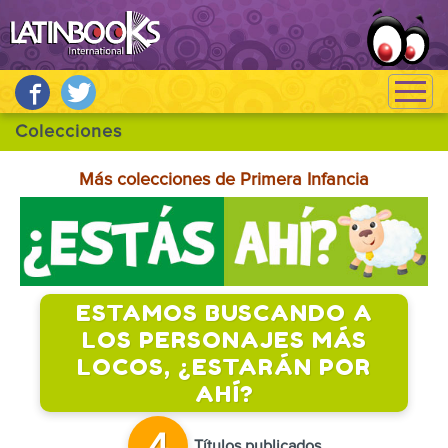
Más colecciones de Primera Infancia
ESTAMOS BUSCANDO A
LOS PERSONAJES MÁS
LOCOS, ¿ESTARÁN POR
AHÍ?
Títulos publicados