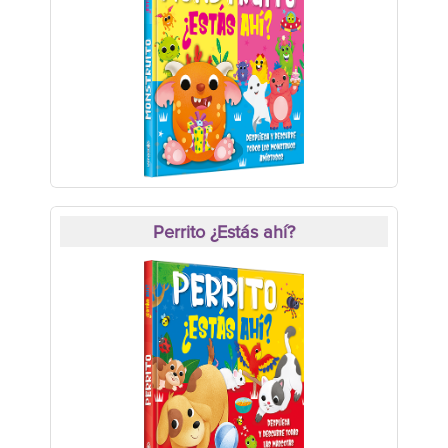
Perrito ¿Estás ahí?