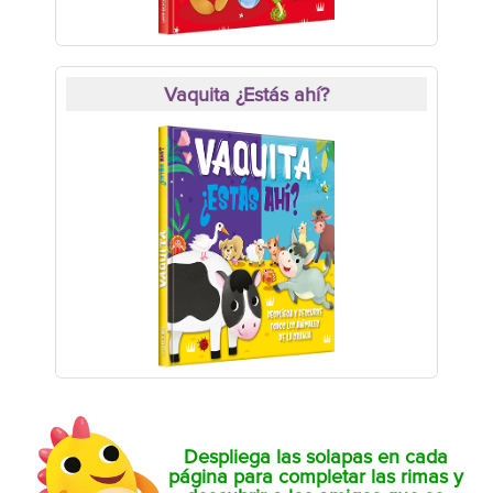
Vaquita ¿Estás ahí?
Despliega las solapas en cada
página para completar las rimas y