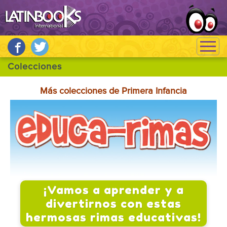
Más colecciones de Primera Infancia
¡Vamos a aprender y a
divertirnos con estas
hermosas rimas educativas!