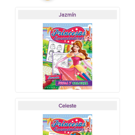
Jazmín
Celeste