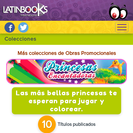
Más colecciones de Obras Promocionales
Las más bellas princesas te
esperan para jugar y
colorear.
10
Títulos publicados