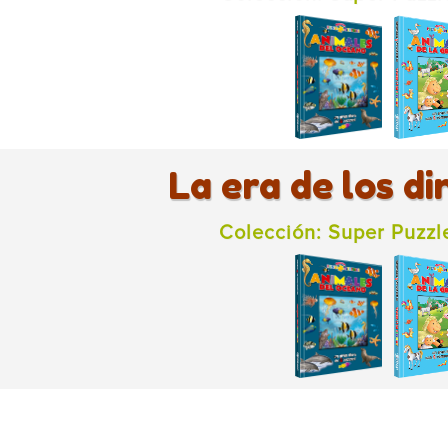
La era de los d
Colección: Super Puzzl