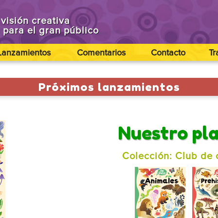
visión creativa
s para el gran público
Lanzamientos
Comentarios
Contacto
Tr
Próximos lanzamientos
Nuestro pl
Colección: Club de 