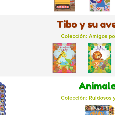
Tibo y su av
Colección: Amigos po
Animal
Colección: Ruidosos y